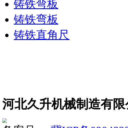
铸铁弯板
铸铁弯板
铸铁直角尺
河北久升机械制造有限