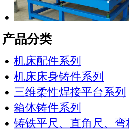
产品分类
机床配件系列
机床床身铸件系列
三维柔性焊接平台系列
箱体铸件系列
铸铁平尺、直角尺、弯