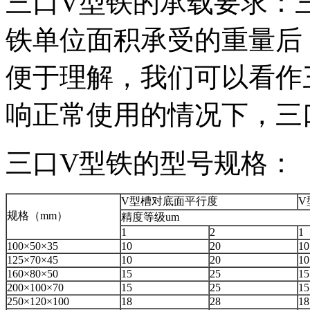
三口V型铁的承载要求：
铁单位面积承受的重量后
便于理解，我们可以看作
响正常使用的情况下，三
三口V型铁的型号规格：
V型槽对底面平行度
V
规格（mm）
精度等级um
1
2
1
100×50×35
10
20
10
125×70×45
10
20
10
160×80×50
15
25
15
200×100×70
15
25
15
250×120×100
18
28
18