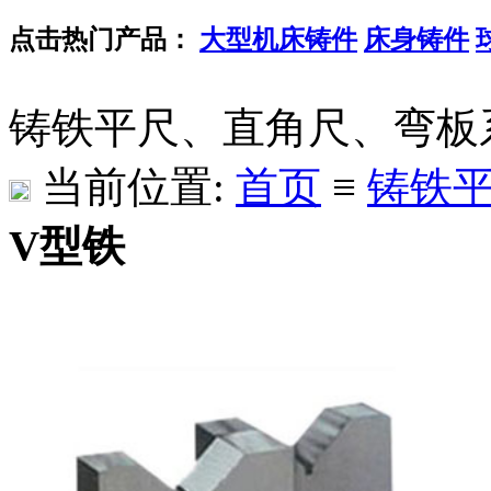
点击热门产品：
大型机床铸件
床身铸件
铸铁平尺、直角尺、弯板
当前位置:
首页
≡
铸铁
V型铁