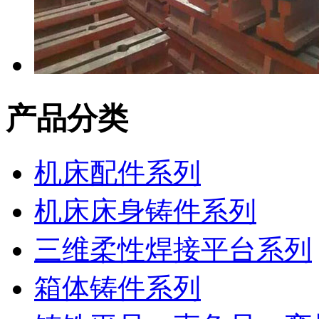
产品分类
机床配件系列
机床床身铸件系列
三维柔性焊接平台系列
箱体铸件系列