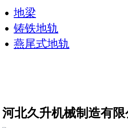
地梁
铸铁地轨
燕尾式地轨
河北久升机械制造有限