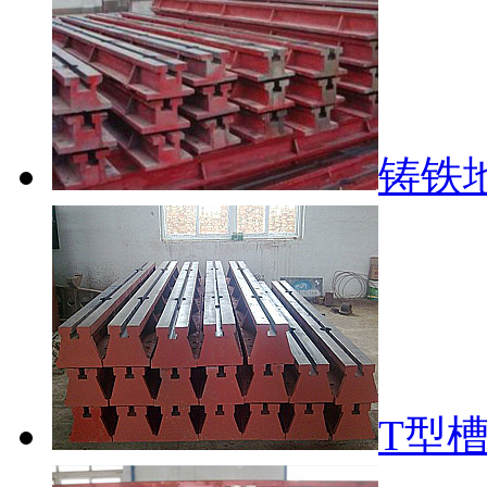
铸铁
T型