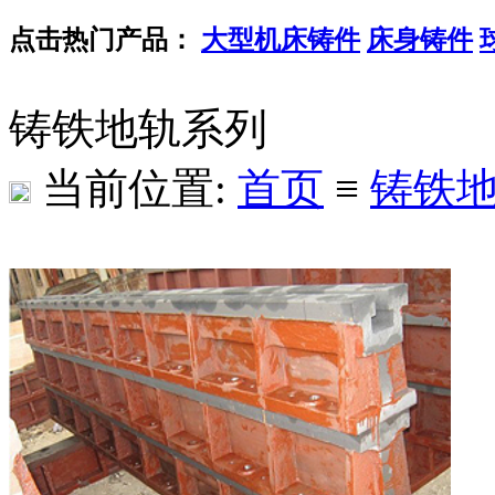
点击热门产品：
大型机床铸件
床身铸件
铸铁地轨系列
当前位置:
首页
≡
铸铁