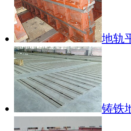
地轨
铸铁