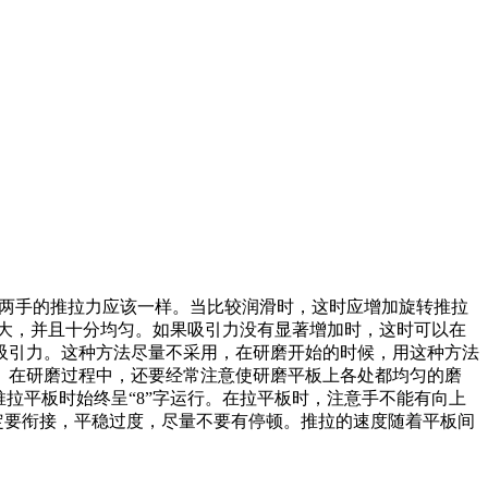
感两手的推拉力应该一样。当比较润滑时，这时应增加旋转推拉
加大，并且十分均匀。如果吸引力没有显著增加时，这时可以在
吸引力。这种方法尽量不采用，在研磨开始的时候，用这种方法
。在研磨过程中，还要经常注意使研磨平板上各处都均匀的磨
拉平板时始终呈“8”字运行。在拉平板时，注意手不能有向上
一定要衔接，平稳过度，尽量不要有停顿。推拉的速度随着平板间