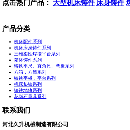
点击热门产品：
大型机床铸件
床身铸件
产品分类
机床配件系列
机床床身铸件系列
三维柔性焊接平台系列
箱体铸件系列
铸铁平尺、直角尺、弯板系列
方箱，方筒系列
铸铁平板，平台系列
机床垫铁系列
铸铁地轨系列
花岗石量具系列
联系我们
河北久升机械制造有限公司