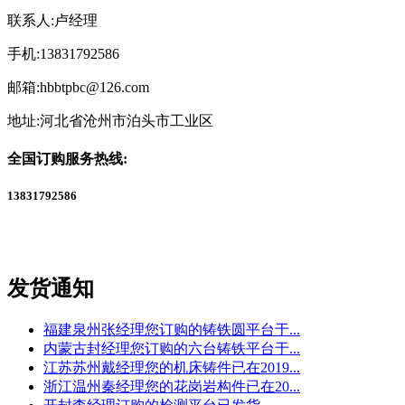
联系人:卢经理
手机:13831792586
邮箱:hbbtpbc@126.com
地址:河北省沧州市泊头市工业区
全国订购服务热线:
13831792586
发货通知
福建泉州张经理您订购的铸铁圆平台于...
内蒙古封经理您订购的六台铸铁平台于...
江苏苏州戴经理您的机床铸件已在2019...
浙江温州秦经理您的花岗岩构件已在20...