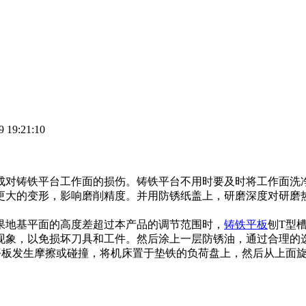
19:21:10
成对铸铁平台工作面的损伤。铸铁平台不用时要及时将工作面洗
更大的变形，影响磨削精度。并用防锈纸盖上，研磨深度对研磨
果地基平面的高度差超过本产品的调节范围时，
铸铁平板
刨T型
现象，以免损坏刀具和工件。然后涂上一层防锈油，通过合理的
平板发生摩擦或碰撞，将机床置于垫铁的负荷盘上，然后从上面