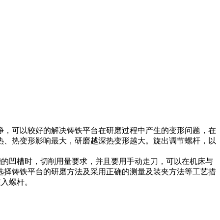
净，可以较好的解决铸铁平台在研磨过程中产生的变形问题，在
热、热变形影响最大，研磨越深热变形越大。旋出调节螺杆，以
槽的凹槽时，切削用量要求，并且要用手动走刀，可以在机床与
选择铸铁平台的研磨方法及采用正确的测量及装夹方法等工艺措
旋入螺杆。