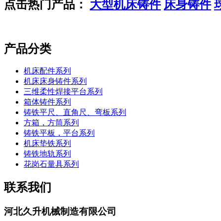
点击热门产品：
大型机床铸件
床身铸件
产品分类
机床配件系列
机床床身铸件系列
三维柔性焊接平台系列
箱体铸件系列
铸铁平尺、直角尺、弯板系列
方箱，方筒系列
铸铁平板，平台系列
机床垫铁系列
铸铁地轨系列
花岗石量具系列
联系我们
河北久升机械制造有限公司