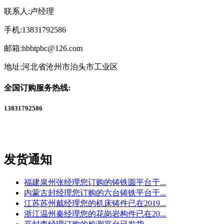
联系人:卢经理
手机:13831792586
邮箱:hbbtpbc@126.com
地址:河北省沧州市泊头市工业区
全国订购服务热线:
13831792586
发货通知
福建泉州张经理您订购的铸铁圆平台于...
内蒙古封经理您订购的六台铸铁平台于...
江苏苏州戴经理您的机床铸件已在2019...
浙江温州秦经理您的花岗岩构件已在20...