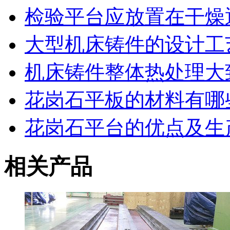
检验平台应放置在干燥
大型机床铸件的设计工
机床铸件整体热处理大
花岗石平板的材料有哪
花岗石平台的优点及生
相关产品