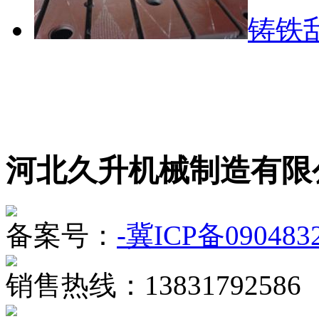
铸铁
河北久升机械制造有限
备案号：
-冀ICP备090483
销售热线：13831792586