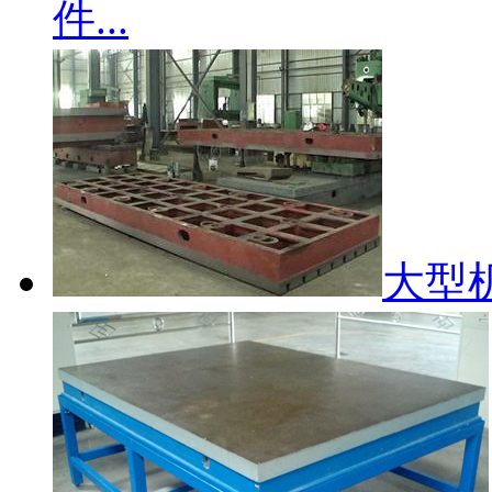
件...
大型