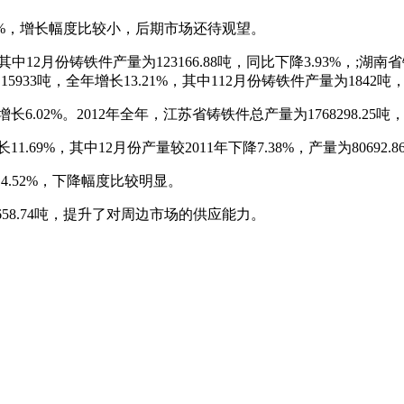
.09 %，增长幅度比较小，后期市场还待观望。
，其中12月份铸铁件产量为123166.88吨，同比下降3.93%，;湖南
15933吨，全年增长13.21%，其中112月份铸铁件产量为1842吨，
长6.02%。2012年全年，江苏省铸铁件总产量为1768298.25吨
.69%，其中12月份产量较2011年下降7.38%，产量为80692.86
降14.52%，下降幅度比较明显。
4658.74吨，提升了对周边市场的供应能力。