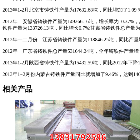
2013年1-2月北京市铸铁件产量为17632.68吨，同比增加了1
2012年，安徽省铸铁件产量为149266.16吨，增长率为10.37%
铁件产量为133726.13吨，同比增长0.7%;甘肃省铸铁件总产量为
2012年十二月份，江苏省铸铁件产量为118846.25吨，同比产量增
2012年，广东省铸铁件总产量531644.24吨，全年铸铁件产量增长11
2013年1-2月陕西省铸铁件产量为15432.59吨，同比2012年下
2013年1~2月份内蒙古铸铁件产量同比就增加了9.46%，达到1
相关产品