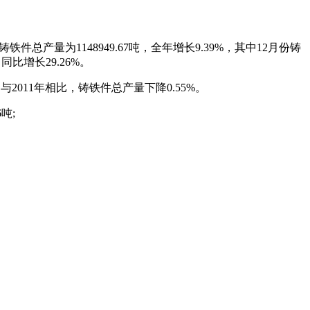
省铸铁件总产量为1148949.67吨，全年增长9.39%，其中12月份铸
同比增长29.26%。
，与2011年相比，铸铁件总产量下降0.55%。
吨;