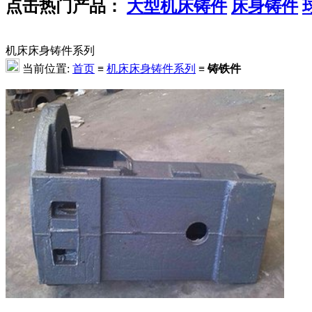
点击热门产品：
大型机床铸件
床身铸件
机床床身铸件系列
当前位置:
首页
≡
机床床身铸件系列
≡
铸铁件