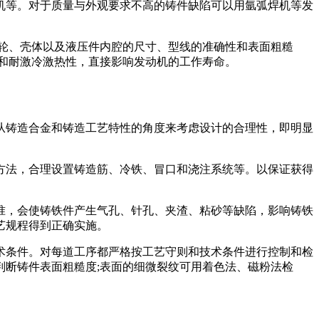
机等。对于质量与外观要求不高的铸件缺陷可以用氩弧焊机等发
轮、壳体以及液压件内腔的尺寸、型线的准确性和表面粗糙
和耐激冷激热性，直接影响发动机的工作寿命。
从铸造合金和铸造工艺特性的角度来考虑设计的合理性，即明显
方法，合理设置铸造筋、冷铁、冒口和浇注系统等。以保证获得
准，会使铸铁件产生气孔、针孔、夹渣、粘砂等缺陷，影响铸铁
艺规程得到正确实施。
术条件。对每道工序都严格按工艺守则和技术条件进行控制和检
断铸件表面粗糙度;表面的细微裂纹可用着色法、磁粉法检