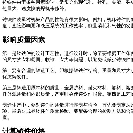
铸铁件由于多种因素影响，常常会出现气孔、针孔、夹渣、裂
热量大、速度快的焊机来修补。
铸铁件质量对机械产品的性能有很大影响。例如，机床铸件的
度，直接影响泵和液压系统的工作效率，能量消耗和气蚀的发
影响质量因素
第一是铸铁件的设计工艺性。进行设计时，除了要根据工作条
的尺寸效应和凝固、收缩、应力等问题，以避免或减少铸铁件
第二要有合理的铸造工艺。即根据铸铁件结构、重量和尺寸大
优质铸铁件。
第三是铸造用原材料的质量。金属炉料、耐火材料、燃料、熔
件外观质量和内部质量，严重时会使铸铁件报废。第四是工艺
制造生产中，要对铸件的质量进行控制与检验。首先要制定从
验。最后对成品铸件作质量检验。要配备合理的检测方法和合
查。
计算铸件价格