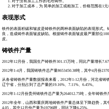
对于没有加工工作的毛坯铸件。
对于加工成本，为 简单的加工或粗加工，价格范围在1元/
表现形式
铁件的表面积碳和皱皮是铸铁件的两种表面缺陷的表现形式。
良，造成铸件表面皱皮缺陷。根据铸件表面皱皮最严重部位100 mm×
皮。
铸铁件产量
2012年12月份，我国生产铸铁件301.15万吨，同比产量增长7.
2012年1-4月，我国铸铁件总产量8653450.38吨，其中4月份23704
从各省铸铁件产量数据报表来看，2012年1-12月份，河北省铸
辽宁省，分别占到了总产量的19.16%、7.11%、6.45%。
2012年1-12月份贵州铸铁件总产量为264012.75吨，全年铸铁
2012年全年，山西和重庆两地铸铁件产量总体呈下降趋势，其中山西省
4.05，其中12月份产量为19796吨，同比下降6.25%。