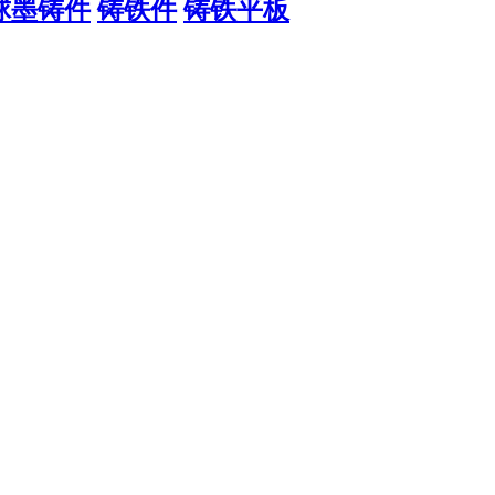
球墨铸件
铸铁件
铸铁平板