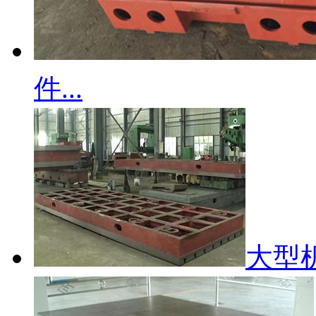
件...
大型