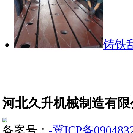
铸铁
河北久升机械制造有限
备案号：
-冀ICP备090483