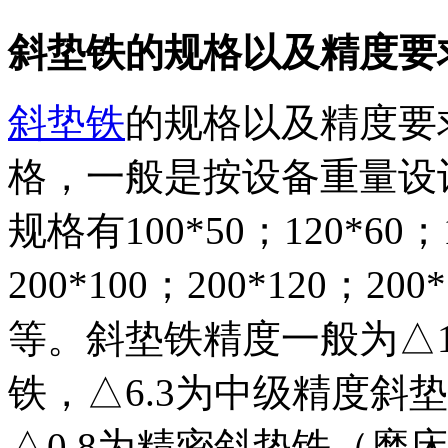
斜垫铁的规格以及精度要
斜垫铁
的规格以及精度要
格，一般是按设备重量设
规格有100*50；120*60；1
200*100；200*120；200
等。斜垫铁精度一般为△1
铁，△6.3为中级精度斜
△0.8为精密斜垫铁（磨