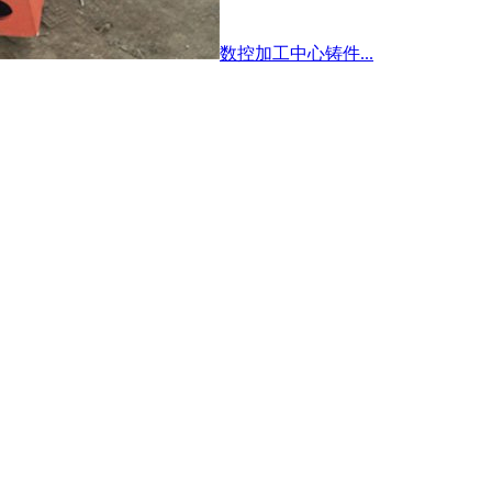
数控加工中心铸件...