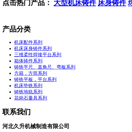
点击热门产品：
大型机床铸件
床身铸件
产品分类
机床配件系列
机床床身铸件系列
三维柔性焊接平台系列
箱体铸件系列
铸铁平尺、直角尺、弯板系列
方箱，方筒系列
铸铁平板，平台系列
机床垫铁系列
铸铁地轨系列
花岗石量具系列
联系我们
河北久升机械制造有限公司