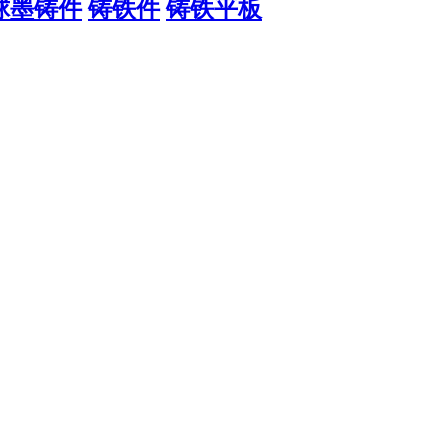
球墨铸件
铸铁件
铸铁平板