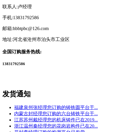
联系人:卢经理
手机:13831792586
邮箱:hbbtpbc@126.com
地址:河北省沧州市泊头市工业区
全国订购服务热线:
13831792586
发货通知
福建泉州张经理您订购的铸铁圆平台于...
内蒙古封经理您订购的六台铸铁平台于...
江苏苏州戴经理您的机床铸件已在2019...
浙江温州秦经理您的花岗岩构件已在20...