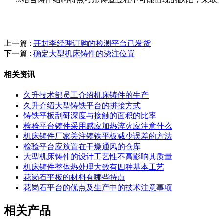
上一篇 :
开封李经理订购的检测平台已发货
下一篇 :
确定大型机床铸件的浇注位置
相关资讯
久升技术部员工介绍机床铸件的生产
久升介绍大型铸铁平台的拼接方式
铸铁平板刮研深度与接触的面积的比率
检验平台铸件采用感应加热淬火应注意什么
机床铸件厂家关注铸铁平板减少误差的方法
检验平台应放置在干燥通风的仓库
大型机床铸件的设计工艺性不高影响其质量
机床铸件整体热处理大致有四种基本工艺
花岗石平板的材料有哪些特点
花岗石平台的优点及生产中的技术注意事项
相关产品