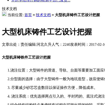
开封李经理订购的检测平台已发货...
技术文档
当前位置:
首页
≡
技术文档
≡
大型机床铸件工艺设计把握
大型机床铸件工艺设计把握
文章出处：
责任编辑:河北久升
人气：
2240
发表时间：2017-02-16 
大型机床铸铁件工艺设计把握
1.浇注位置：大型铸件的滑道、导轨、台面等重要加工面应
2.分型面的选择：由于大型铸件一般为地坑造型，故应使铸
3. 尽量减少砂芯芯盒数目以保证操作方便，降低成本。
4. 浇注系统：优先选择两点引入的、半封闭的、底注式浇
5.结合铸件结构特点考虑铸造过程中可能出现的缺陷，采取