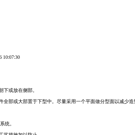
10:07:30
朝下或放在侧部。
件全部或大部置于下型中。尽量采用一个平面做分型面以减少造
注系统。
工艺措施加以防止。