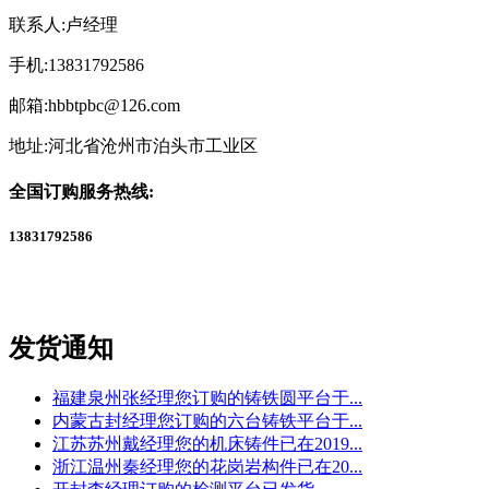
联系人:卢经理
手机:13831792586
邮箱:hbbtpbc@126.com
地址:河北省沧州市泊头市工业区
全国订购服务热线:
13831792586
发货通知
福建泉州张经理您订购的铸铁圆平台于...
内蒙古封经理您订购的六台铸铁平台于...
江苏苏州戴经理您的机床铸件已在2019...
浙江温州秦经理您的花岗岩构件已在20...