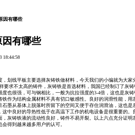
原因有哪些
原因有哪些
18:44:58
度，划线平板主要选择灰铸铁做材料，今天我们的小编就为大家
要求不太高的铸件，灰铸铁是首选材料，我国已经制订了灰铸铁件标
度也很强，可与钢相比，一般为抗拉强度的3-4倍，这也是灰
铸铁作为结构金属材料不具有切口敏感性。良好的润滑性能，用
旦石墨从基体上脱落时所留下的空间又便于存住润滑油，这也是
，这中良好的导热性低于在高温下工作的机电设备是很重要的。
面，灰铸铁液的流动性良好，铸件不易开裂。以上六点充分证明
也会得到越来越多用户的认可。