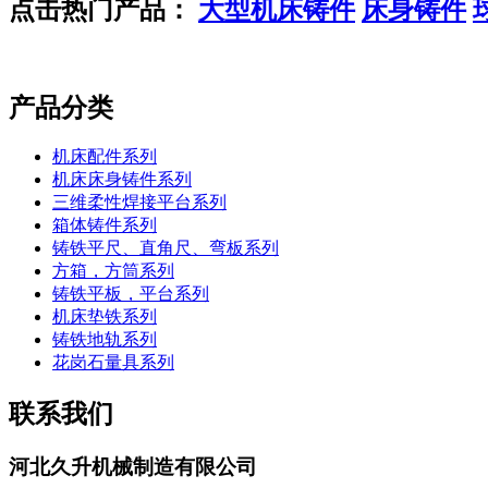
点击热门产品：
大型机床铸件
床身铸件
产品分类
机床配件系列
机床床身铸件系列
三维柔性焊接平台系列
箱体铸件系列
铸铁平尺、直角尺、弯板系列
方箱，方筒系列
铸铁平板，平台系列
机床垫铁系列
铸铁地轨系列
花岗石量具系列
联系我们
河北久升机械制造有限公司