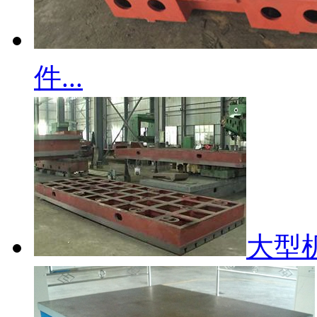
件...
大型