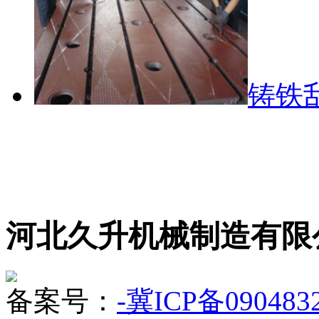
铸铁
河北久升机械制造有限
备案号：
-冀ICP备090483