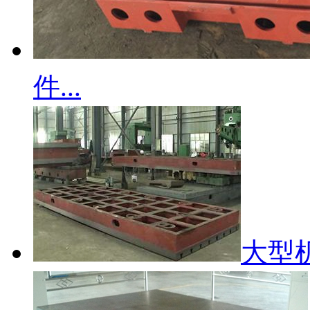
件...
大型