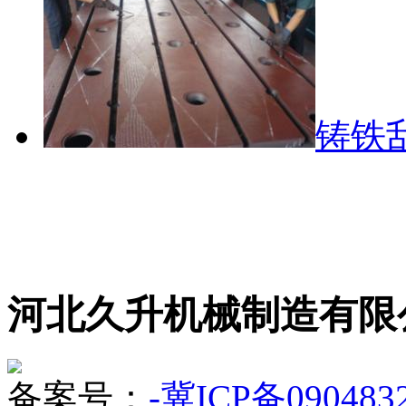
铸铁
河北久升机械制造有限
备案号：
-冀ICP备090483