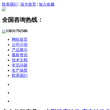
联系我们
|
设为首页
|
加入收藏
全国咨询热线：
13831792586
网站首页
公司介绍
产品展示
最新资讯
技术文档
常见问题
生产场景
联系我们