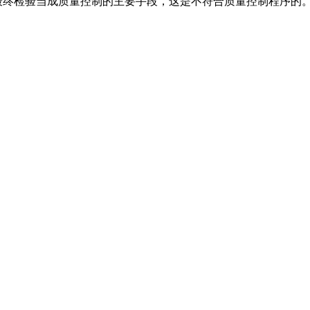
的最终检验当成质量控制的主要手段，这是不符合质量控制程序的