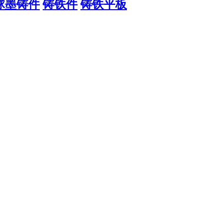
球墨铸件
铸铁件
铸铁平板